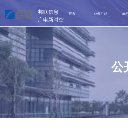
邦联信息
首页
业务产品
品
广电新时空
公