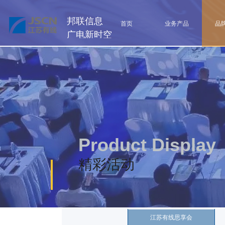
邦联信息
首页
业务产品
品
广电新时空
Product Display
精彩活动
江苏有线思享会