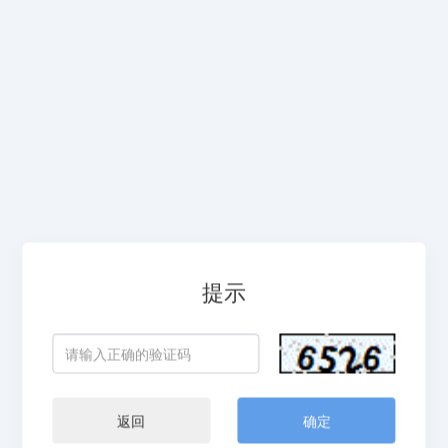
提示
返回
确定